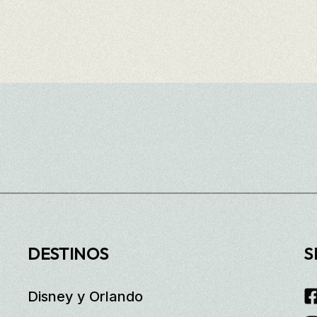
DESTINOS
S
Disney y Orlando