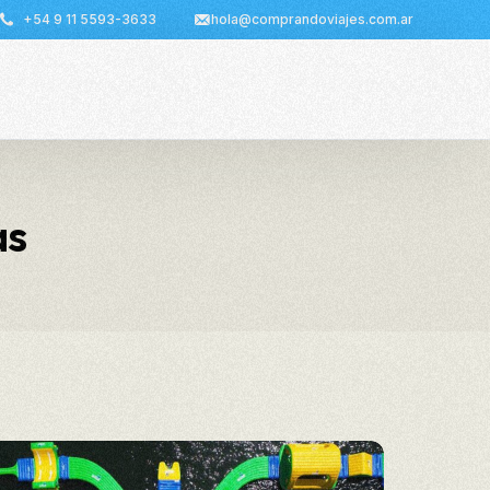
+54 9 11 5593-3633
hola@comprandoviajes.com.ar
WHATSA
as