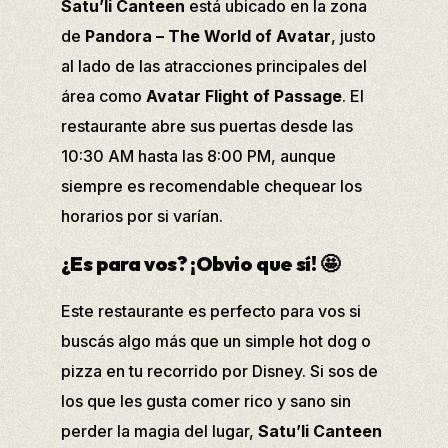
Satu’li Canteen
está ubicado en la zona
de
Pandora – The World of Avatar
, justo
al lado de las atracciones principales del
área como
Avatar Flight of Passage
. El
restaurante abre sus puertas desde las
10:30 AM hasta las 8:00 PM, aunque
siempre es recomendable chequear los
horarios por si varían.
¿Es para vos? ¡Obvio que sí!
🤩
Este restaurante es perfecto para vos si
buscás algo más que un simple hot dog o
pizza en tu recorrido por Disney. Si sos de
los que les gusta comer rico y sano sin
perder la magia del lugar,
Satu’li Canteen