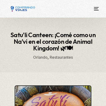
Satu’li Canteen: ¡Comé como un
Na’vi en el corazón de Animal
Kingdom! 🌿🍽
Orlando
,
Restaurantes