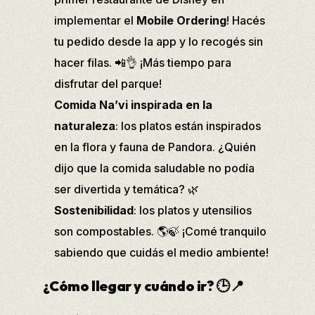
implementar el
Mobile Ordering
! Hacés
tu pedido desde la app y lo recogés sin
hacer filas. 📲👌 ¡Más tiempo para
disfrutar del parque!
Comida Na’vi inspirada en la
naturaleza
: los platos están inspirados
en la flora y fauna de Pandora. ¿Quién
dijo que la comida saludable no podía
ser divertida y temática? 🌿
Sostenibilidad
: los platos y utensilios
son compostables. 🌎🍃 ¡Comé tranquilo
sabiendo que cuidás el medio ambiente!
¿Cómo llegar y cuándo ir?
🕒📍